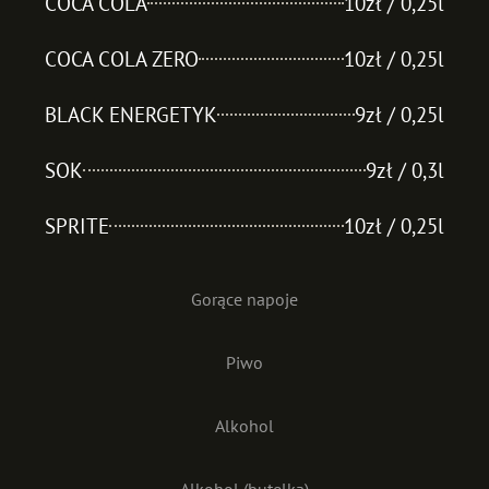
COCA COLA
10zł / 0,25l
COCA COLA ZERO
10zł / 0,25l
BLACK ENERGETYK
9zł / 0,25l
SOK
9zł / 0,3l
SPRITE
10zł / 0,25l
Gorące napoje
Piwo
Alkohol