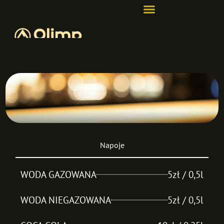
Napoje
WODA GAZOWANA
5zł / 0,5l
WODA NIEGAZOWANA
5zł / 0,5l