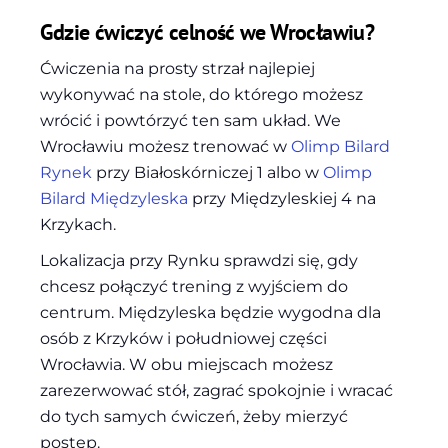
Gdzie ćwiczyć celność we Wrocławiu?
Ćwiczenia na prosty strzał najlepiej
wykonywać na stole, do którego możesz
wrócić i powtórzyć ten sam układ. We
Wrocławiu możesz trenować w
Olimp Bilard
Rynek
przy Białoskórniczej 1 albo w
Olimp
Bilard Międzyleska
przy Międzyleskiej 4 na
Krzykach.
Lokalizacja przy Rynku sprawdzi się, gdy
chcesz połączyć trening z wyjściem do
centrum. Międzyleska będzie wygodna dla
osób z Krzyków i południowej części
Wrocławia. W obu miejscach możesz
zarezerwować stół, zagrać spokojnie i wracać
do tych samych ćwiczeń, żeby mierzyć
postęp.