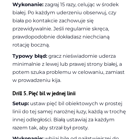
Wykonanie:
zagraj 15 razy, celując w środek
białej. Po każdym uderzeniu obserwuj, czy
biała po kontakcie zachowuje się
przewidywalnie. Jeśli regularnie skręca,
prawdopodobnie dokładasz niechcianą
rotację boczną.
Typowy błąd:
gracz nieświadomie uderza
minimalnie z lewej lub prawej strony białej, a
potem szuka problemu w celowaniu, zamiast
w prowadzeniu kija.
Drill 5. Pięć bil w jednej linii
Setup:
ustaw pięć bil obiektowych w prostej
linii do tej samej narożnej łuzy, każdą w trochę
innej odległości. Białą ustawiaj za każdym
razem tak, aby strzał był prosty.
Wykonanie:
wbijaj bile od najłatwiejszej do