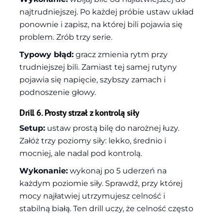
najtrudniejszej. Po każdej próbie ustaw układ
ponownie i zapisz, na której bili pojawia się
problem. Zrób trzy serie.
Typowy błąd:
gracz zmienia rytm przy
trudniejszej bili. Zamiast tej samej rutyny
pojawia się napięcie, szybszy zamach i
podnoszenie głowy.
Drill 6. Prosty strzał z kontrolą siły
Setup:
ustaw prostą bilę do narożnej łuzy.
Załóż trzy poziomy siły: lekko, średnio i
mocniej, ale nadal pod kontrolą.
Wykonanie:
wykonaj po 5 uderzeń na
każdym poziomie siły. Sprawdź, przy której
mocy najłatwiej utrzymujesz celność i
stabilną białą. Ten drill uczy, że celność często