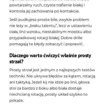
powtarzalny ruch, czyste trafienie białej i
kontrola jej zachowania po kontakcie.
Jeśli pudłujesz proste bile, zwykle problem
nie leży w „braku talentu”, lecz w ustawieniu
ciała, linii wzroku, niestabilnym mostku albo
przypadkowej rotacji białej. Dobre drille
pomagają te błędy zobaczyć i poprawić.
Dlaczego warto ćwiczyć właśnie prosty
strzał?
Prosty strzał jest jednym z najlepszych testów
techniki. Nie ukrywa błędów za kątem, rotacją
ani taktyką. Jeżeli kij nie idzie po linii, głowa
stoi za bardzo z boku albo biała dostaje
niechcianą rotację, prosty układ szybko to
pokaże.