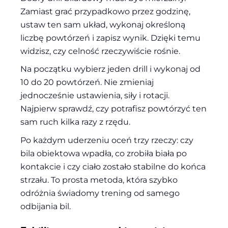
Zamiast grać przypadkowo przez godzinę,
ustaw ten sam układ, wykonaj określoną
liczbę powtórzeń i zapisz wynik. Dzięki temu
widzisz, czy celność rzeczywiście rośnie.
Na początku wybierz jeden drill i wykonaj od
10 do 20 powtórzeń. Nie zmieniaj
jednocześnie ustawienia, siły i rotacji.
Najpierw sprawdź, czy potrafisz powtórzyć ten
sam ruch kilka razy z rzędu.
Po każdym uderzeniu oceń trzy rzeczy: czy
bila obiektowa wpadła, co zrobiła biała po
kontakcie i czy ciało zostało stabilne do końca
strzału. To prosta metoda, która szybko
odróżnia świadomy trening od samego
odbijania bil.