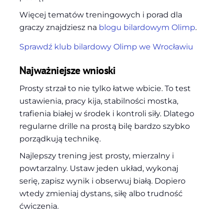
Więcej tematów treningowych i porad dla
graczy znajdziesz na
blogu bilardowym Olimp
.
Sprawdź klub bilardowy Olimp we Wrocławiu
Najważniejsze wnioski
Prosty strzał to nie tylko łatwe wbicie. To test
ustawienia, pracy kija, stabilności mostka,
trafienia białej w środek i kontroli siły. Dlatego
regularne drille na prostą bilę bardzo szybko
porządkują technikę.
Najlepszy trening jest prosty, mierzalny i
powtarzalny. Ustaw jeden układ, wykonaj
serię, zapisz wynik i obserwuj białą. Dopiero
wtedy zmieniaj dystans, siłę albo trudność
ćwiczenia.