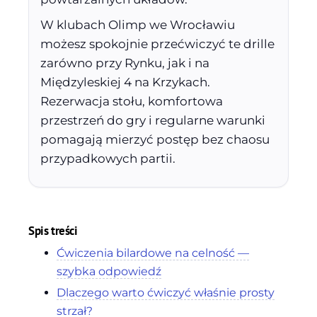
W klubach Olimp we Wrocławiu
możesz spokojnie przećwiczyć te drille
zarówno przy Rynku, jak i na
Międzyleskiej 4 na Krzykach.
Rezerwacja stołu, komfortowa
przestrzeń do gry i regularne warunki
pomagają mierzyć postęp bez chaosu
przypadkowych partii.
Spis treści
Ćwiczenia bilardowe na celność —
szybka odpowiedź
Dlaczego warto ćwiczyć właśnie prosty
strzał?