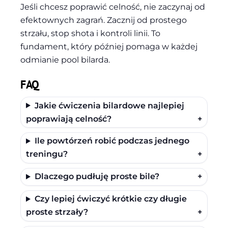
Jeśli chcesz poprawić celność, nie zaczynaj od
efektownych zagrań. Zacznij od prostego
strzału, stop shota i kontroli linii. To
fundament, który później pomaga w każdej
odmianie pool bilarda.
FAQ
Jakie ćwiczenia bilardowe najlepiej
poprawiają celność?
+
Ile powtórzeń robić podczas jednego
treningu?
+
Dlaczego pudłuję proste bile?
+
Czy lepiej ćwiczyć krótkie czy długie
proste strzały?
+