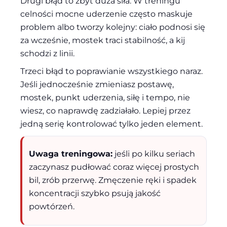
Drugi błąd to zbyt duża siła. W treningu
celności mocne uderzenie często maskuje
problem albo tworzy kolejny: ciało podnosi się
za wcześnie, mostek traci stabilność, a kij
schodzi z linii.
Trzeci błąd to poprawianie wszystkiego naraz.
Jeśli jednocześnie zmieniasz postawę,
mostek, punkt uderzenia, siłę i tempo, nie
wiesz, co naprawdę zadziałało. Lepiej przez
jedną serię kontrolować tylko jeden element.
Uwaga treningowa:
jeśli po kilku seriach
zaczynasz pudłować coraz więcej prostych
bil, zrób przerwę. Zmęczenie ręki i spadek
koncentracji szybko psują jakość
powtórzeń.