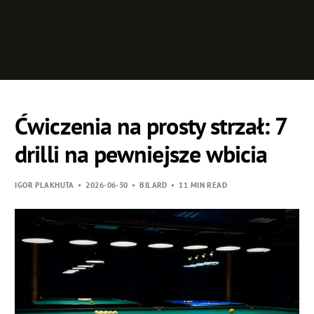
Ćwiczenia na prosty strzał: 7
drilli na pewniejsze wbicia
IGOR PLAKHUTA
2026-06-30
BILARD
11 MIN READ