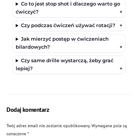
Co to jest stop shot i dlaczego warto go
ćwiczyć?
+
Czy podczas ćwiczeń używać rotacji?
+
Jak mierzyć postęp w ćwiczeniach
bilardowych?
+
Czy same drille wystarczą, żeby grać
lepiej?
+
Dodaj komentarz
Twój adres email nie zostanie opublikowany.
Wymagane pola są
oznaczone
*