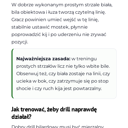
W dobrze wykonanym prostym strzale biała,
bila obiektowa i łuza tworzą czytelną linię.
Gracz powinien umieć wejść w tę linię,
stabilnie ustawić mostek, płynnie
poprowadzić kij i po uderzeniu nie zrywać
pozycji.
Najważniejsza zasada:
w treningu
prostych strzałów licz nie tylko wbite bile.
Obserwuj też, czy biała zostaje na linii, czy
ucieka w bok, czy zatrzymuje się po stop
shocie i czy ruch kija jest powtarzalny.
Jak trenować, żeby drill naprawdę
działał?
Dobry drill bilardowy musi być mierzalny.