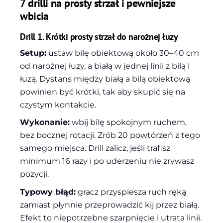
7 drilli na prosty strzał i pewniejsze
wbicia
Drill 1. Krótki prosty strzał do narożnej łuzy
Setup:
ustaw bilę obiektową około 30–40 cm
od narożnej łuzy, a białą w jednej linii z bilą i
łuzą. Dystans między białą a bilą obiektową
powinien być krótki, tak aby skupić się na
czystym kontakcie.
Wykonanie:
wbij bilę spokojnym ruchem,
bez bocznej rotacji. Zrób 20 powtórzeń z tego
samego miejsca. Drill zalicz, jeśli trafisz
minimum 16 razy i po uderzeniu nie zrywasz
pozycji.
Typowy błąd:
gracz przyspiesza ruch ręką
zamiast płynnie przeprowadzić kij przez białą.
Efekt to niepotrzebne szarpnięcie i utrata linii.