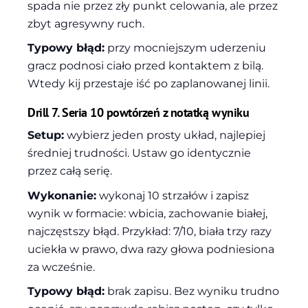
spada nie przez zły punkt celowania, ale przez
zbyt agresywny ruch.
Typowy błąd:
przy mocniejszym uderzeniu
gracz podnosi ciało przed kontaktem z bilą.
Wtedy kij przestaje iść po zaplanowanej linii.
Drill 7. Seria 10 powtórzeń z notatką wyniku
Setup:
wybierz jeden prosty układ, najlepiej
średniej trudności. Ustaw go identycznie
przez całą serię.
Wykonanie:
wykonaj 10 strzałów i zapisz
wynik w formacie: wbicia, zachowanie białej,
najczęstszy błąd. Przykład: 7/10, biała trzy razy
uciekła w prawo, dwa razy głowa podniesiona
za wcześnie.
Typowy błąd:
brak zapisu. Bez wyniku trudno