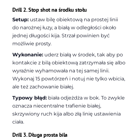
Drill 2. Stop shot na środku stołu
Setup:
ustaw bilę obiektową na prostej linii
do narożnej łuzy, a białą w odległości około
jednej długości kija. Strzał powinien być
możliwie prosty.
Wykonanie:
uderz białą w środek, tak aby po
kontakcie z bilą obiektową zatrzymała się albo
wyraźnie wyhamowała na tej samej linii.
Wykonaj 15 powtórzeń i notuj nie tylko wbicia,
ale też zachowanie białej.
Typowy błąd:
biała odjeżdża w bok. To zwykle
oznacza niecentralne trafienie białej,
skrzywiony ruch kija albo złą linię ustawienia
ciała.
Drill 3. Długa prosta bila