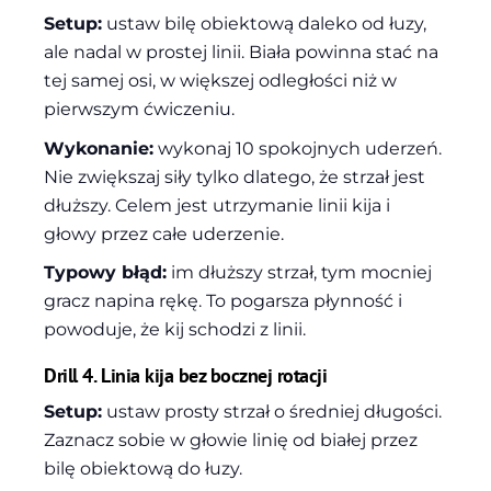
Setup:
ustaw bilę obiektową daleko od łuzy,
ale nadal w prostej linii. Biała powinna stać na
tej samej osi, w większej odległości niż w
pierwszym ćwiczeniu.
Wykonanie:
wykonaj 10 spokojnych uderzeń.
Nie zwiększaj siły tylko dlatego, że strzał jest
dłuższy. Celem jest utrzymanie linii kija i
głowy przez całe uderzenie.
Typowy błąd:
im dłuższy strzał, tym mocniej
gracz napina rękę. To pogarsza płynność i
powoduje, że kij schodzi z linii.
Drill 4. Linia kija bez bocznej rotacji
Setup:
ustaw prosty strzał o średniej długości.
Zaznacz sobie w głowie linię od białej przez
bilę obiektową do łuzy.